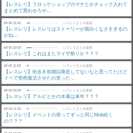
【レスレリ】フロッケショップのマナとかチェック入れて
まとめて買わせろや…
08-06 11:00
レスレリまとめ速報
【レスレリ】レスレリはストーリーが面白くなさすぎるの
がね…
08-05 20:00
レスレリまとめ速報
【レスレリ】これはまたライザ祭りか？？？
08-05 11:00
レスレリまとめ速報
【レスレリ】街歩き初期以降息してないなと思ってたけど
イベで突然復活させたの笑った…
08-04 20:00
レスレリまとめ速報
【レスレリ】アルビとかの水着は来年？？？
08-04 11:00
レスレリまとめ速報
【レスレリ】イベントの塔ってずっと同じMob続く
の？？？