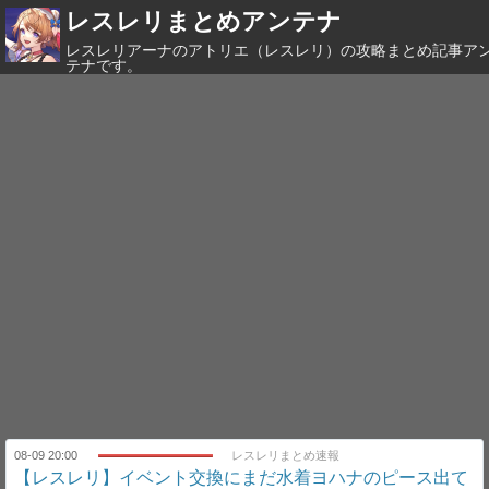
レスレリまとめアンテナ
レスレリアーナのアトリエ（レスレリ）の攻略まとめ記事ア
テナです。
08-09 20:00
レスレリまとめ速報
【レスレリ】イベント交換にまだ水着ヨハナのピース出て