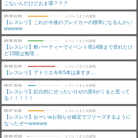
こないんだけどおま環？？？
08-09 11:00
レスレリまとめ速報
【レスレリ】これが今後のブレイカーの標準になるんかい
wwwww
08-08 20:00
レスレリまとめ速報
【レスレリ】斬パーティーでイベント塔14階まで登れたけ
ど15階は無理…
08-08 11:00
レスレリまとめ速報
【レスレリ】アトリエ今年5本は多すぎ…
08-07 20:00
レスレリまとめ速報
【レスレリ】紅白的にぜったいロゼの星6がくると思って
る！！！！！
08-07 11:00
レスレリまとめ速報
【レスレリ】おーいwお知らせ確定でフリーズするように
なったぞーwwwww
08-06 20:00
レスレリまとめ速報